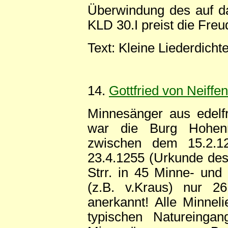
Überwindung des auf d
KLD 30.I preist die Fre
Text: Kleine Liederdicht
14.
Gottfried von Neiffen
Minnesänger aus edelf
war die Burg Hohenn
zwischen dem 15.2.12
23.4.1255 (Urkunde des 
Strr. in 45 Minne- und 
(z.B. v.Kraus) nur 26
anerkannt! Alle Minnel
typischen Natureinga