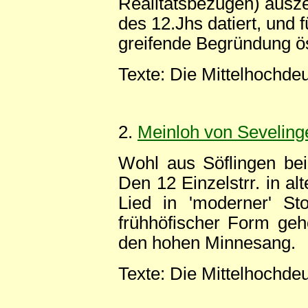
Realitätsbezügen) ausze
des 12.Jhs datiert, und 
greifende Begründung ös
Texte: Die Mittelhochde
2.
Meinloh von Seveling
Wohl aus Söflingen bei
Den 12 Einzelstrr. in al
Lied in 'moderner' St
frühhöfischer Form geh
den hohen Minnesang.
Texte: Die Mittelhochde