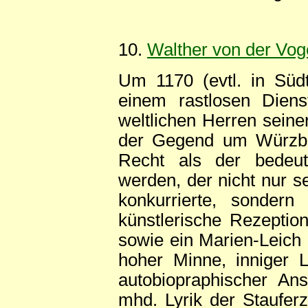
10.
Walther von der Vog
Um 1170 (evtl. in Süd
einem rastlosen Diens
weltlichen Herren seiner
der Gegend um Würzbu
Recht als der bedeute
werden, der nicht nur s
konkurrierte, sonder
künstlerische Rezeptio
sowie ein Marien-Leich 
hoher Minne, inniger L
autobiopraphischer Ans
mhd. Lyrik der Stauferz