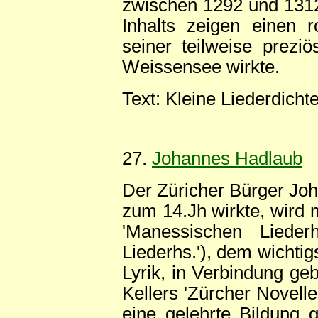
zwischen 1292 und 1312 
Inhalts zeigen einen ro
seiner teilweise prezi
Weissensee wirkte.
Text: Kleine Liederdicht
27.
Johannes Hadlaub
Der Züricher Bürger Jo
zum 14.Jh wirkte, wird 
'Manessischen Lieder
Liederhs.'), dem wichti
Lyrik, in Verbindung geb
Kellers 'Zürcher Novelle
eine gelehrte Bildung 