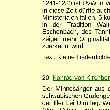
1241-1280 ist UvW in v
in diese Zeit dürfte au
Ministerialen fallen. 5 
in der Tradition Wal
Eschenbach, des Tannh
zeigen mehr Originalitä
zuerkannt wird.
Text: Kleine Liederdicht
20.
Konrad von Kirchbe
Der Minnesänger aus d
schwäbischen Grafenges
der Iller bei Ulm lag. 