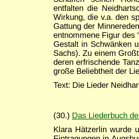
entfalten die Neidharts
Wirkung, die v.a. den sp
Gattung der Minnereden 
entnommene Figur des 'N
Gestalt in Schwänken un
Sachs). Zu einem Großtei
deren erfrischende Tanz
große Beliebtheit der Li
Text: Die Lieder Neidhar
(30.)
Das Liederbuch der
Klara Hätzerlin wurde u
Eintragungen in Augsbur