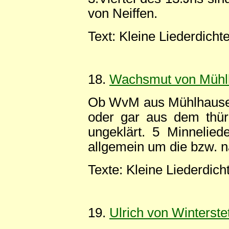
von Neiffen.
Text: Kleine Liederdicht
18.
Wachsmut von Mühl
Ob WvM aus Mühlhausen 
oder gar aus dem thür
ungeklärt. 5 Minnelied
allgemein um die bzw. n
Texte: Kleine Liederdich
19.
Ulrich von Winterste