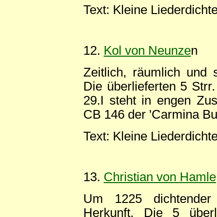
Text: Kleine Liederdicht
12.
Kol von Neunze
n
Zeitlich, räumlich und
Die überlieferten 5 Str
29.I steht in engen Z
CB 146 der 'Carmina Bu
Text: Kleine Liederdicht
13.
Christian von Hamle
Um 1225 dichtender M
Herkunft. Die 5 überl