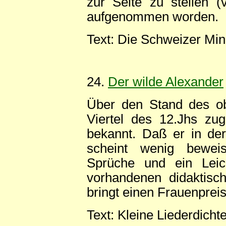
zur Seite zu stellen (
aufgenommen worden.
Text: Die Schweizer Min
24.
Der wilde Alexander
Über den Stand des ob
Viertel des 12.Jhs zu
bekannt. Daß er in der 
scheint wenig beweisk
Sprüche und ein Leich
vorhandenen didaktisch
bringt einen Frauenpreis
Text: Kleine Liederdicht