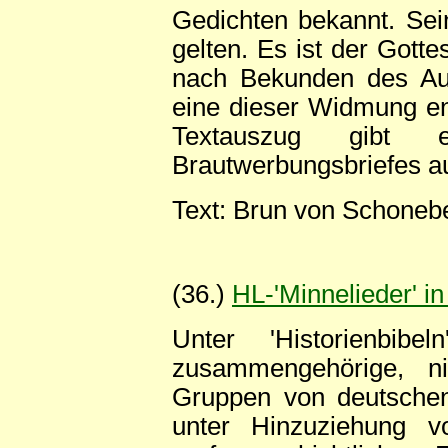
Gedichten bekannt. Sein
gelten. Es ist der Gott
nach Bekunden des Auto
eine dieser Widmung en
Textauszug gibt e
Brautwerbungsbriefes au
Text: Brun von Schonebe
(36.)
HL-'Minnelieder' in
Unter 'Historienbib
zusammengehörige, ni
Gruppen von deutschen 
unter Hinzuziehung v