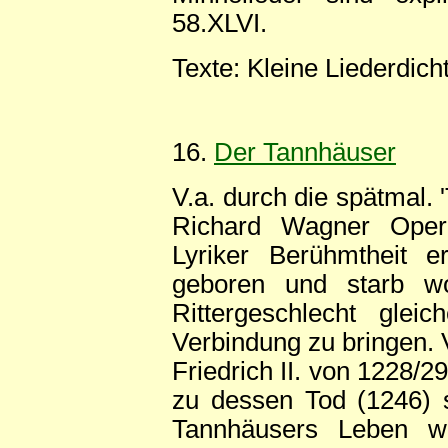
58.XLVI.
Texte: Kleine Liederdich
16.
Der Tannhäuser
V.a. durch die spätmal. 
Richard Wagner Opernr
Lyriker Berühmtheit 
geboren und starb wo
Rittergeschlecht gle
Verbindung zu bringen.
Friedrich II. von 1228/29
zu dessen Tod (1246) s
Tannhäusers Leben we