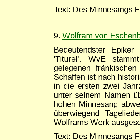
Text: Des Minnesangs F
9.
Wolfram von Eschen
Bedeutendster Epiker d
'Titurel'. WvE stam
gelegenen fränkischen 
Schaffen ist nach histo
in die ersten zwei Jah
unter seinem Namen übe
hohen Minnesang abweic
überwiegend Tageliede
Wolframs Werk ausgesc
Text: Des Minnesangs F