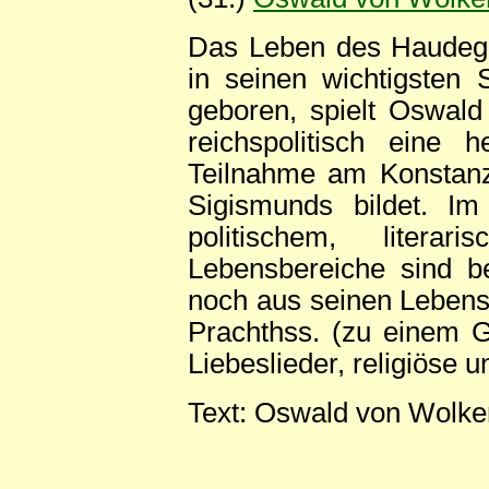
Das Leben des Haudege
in seinen wichtigsten 
geboren, spielt Oswald
reichspolitisch eine 
Teilnahme am Konstanz
Sigismunds bildet. I
politischem, litera
Lebensbereiche sind be
noch aus seinen Lebens
Prachthss. (zu einem Gr
Liebeslieder, religiöse 
Text: Oswald von Wolken