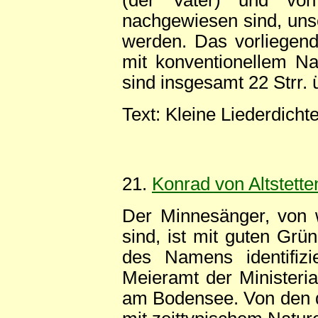
(der Vater) und vo
nachgewiesen sind, unser 
werden. Das vorliegend
mit konventionellem Na
sind insgesamt 22 Strr. ü
Text: Kleine Liederdicht
21.
Konrad von Altstette
Der Minnesänger, von w
sind, ist mit guten Grü
des Namens identifizi
Meieramt der Ministeria
am Bodensee. Von den d