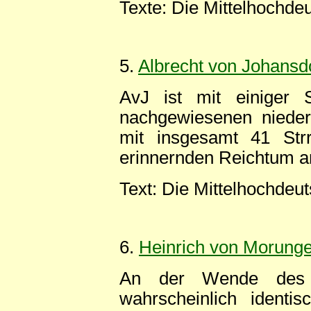
Texte: Die Mittelhochde
5.
Albrecht von Johansd
AvJ ist mit einiger 
nachgewiesenen niederb
mit insgesamt 41 Str
erinnernden Reichtum 
Text: Die Mittelhochdeu
6.
Heinrich von Morung
An der Wende des 1
wahrscheinlich identi