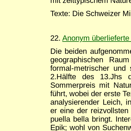
mit zeittypischem Natu
Texte: Die Schweizer Mi
22.
Anonym überlieferte
Die beiden aufgenomme
geographischen Raum 
formal-metrischer und 
2.Hälfte des 13.Jhs da
Sommerpreis mit Natur
führt, wobei der erste T
analysierender Leich, 
er eine der reizvollste
puella bella bringt. Int
Epik; wohl von Suchenw