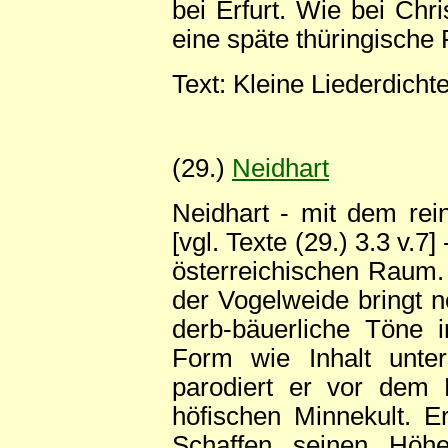
bei Erfurt. Wie bei Chr
eine späte thüringische
Text: Kleine Liederdicht
(29.)
Neidhart
Neidhart - mit dem rein
[vgl. Texte (29.) 3.3 v.7
österreichischen Raum.
der Vogelweide bringt 
derb-bäuerliche Töne i
Form wie Inhalt unter
parodiert er vor dem 
höfischen Minnekult. E
Schaffen seinen Höhe