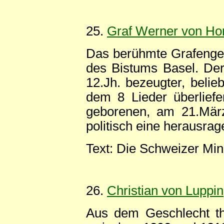
25.
Graf Werner von Ho
Das berühmte Grafenges
des Bistums Basel. De
12.Jh. bezeugter, belie
dem 8 Lieder überliefe
geborenen, am 21.März 
politisch eine herausrag
Text: Die Schweizer Min
26.
Christian von Luppin
Aus dem Geschlecht thü