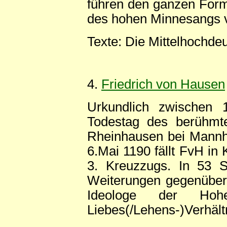
führen den ganzen Form
des hohen Minnesangs 
Texte: Die Mittelhochde
4.
Friedrich von Hausen
Urkundlich zwischen 
Todestag des berühmte
Rheinhausen bei Mannhei
6.Mai 1190 fällt FvH in
3. Kreuzzugs. In 53 St
Weiterungen gegenüber d
Ideologe der Hohe
Liebes(/Lehens-)Verhält