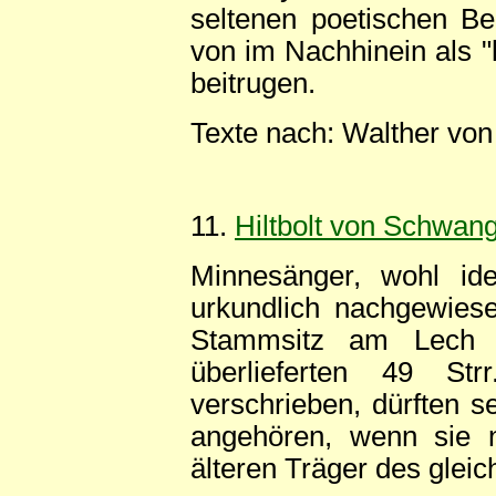
seltenen poetischen B
von im Nachhinein als "
beitrugen.
Texte nach: Walther von
11.
Hiltbolt von Schwan
Minnesänger, wohl id
urkundlich nachgewiese
Stammsitz am Lech 
überlieferten 49 S
verschrieben, dürften 
angehören, wenn sie n
älteren Träger des glei