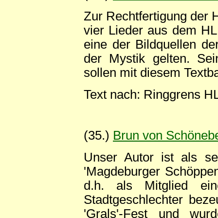
Zur Rechtfertigung der 
vier Lieder aus dem HL 
eine der Bildquellen de
der Mystik gelten. Se
sollen mit diesem Textb
Text nach: Ringgrens 
(35.)
Brun von Schöneb
Unser Autor ist als s
'Magdeburger Schöppenc
d.h. als Mitglied ei
Stadtgeschlechter bezeu
'Grals'-Fest und wu