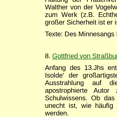
Walther von der Vogelwe
zum Werk (z.B. Echthei
großer Sicherheit ist er 
Texte: Des Minnesangs 
8.
Gottfried von Straßbu
Anfang des 13.Jhs ents
Isolde' der großartig
Ausstrahlung auf die
apostrophierte Autor
Schulwissens. Ob das 
unecht ist, wie häufig
werden.