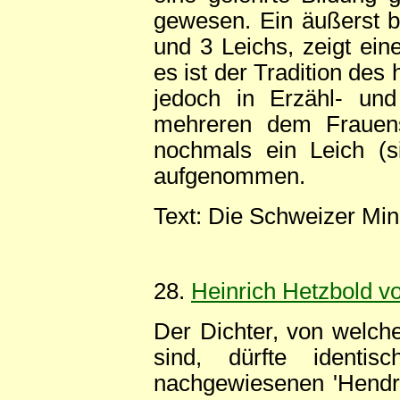
gewesen. Ein äußerst br
und 3 Leichs, zeigt ei
es ist der Tradition des
jedoch in Erzähl- und
mehreren dem Frauensc
nochmals ein Leich (s
aufgenommen.
Text: Die Schweizer Min
28.
Heinrich Hetzbold 
Der Dichter, von welche
sind, dürfte identi
nachgewiesenen 'Hendr