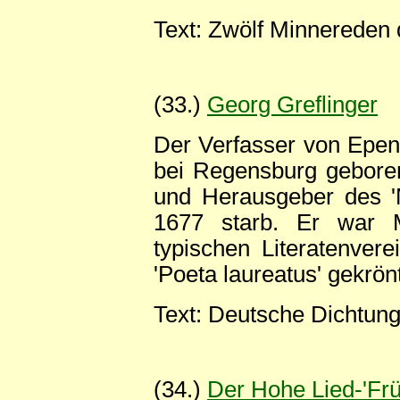
Text: Zwölf Minnereden 
(33.)
Georg Greflinger
Der Verfasser von Epe
bei Regensburg geboren
und Herausgeber des '
1677 starb. Er war M
typischen Literatenve
'Poeta laureatus' gekrönt
Text: Deutsche Dichtung
(34.)
Der Hohe Lied-'Frü