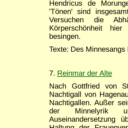
Hendricus de Morunge
'Tönen' sind insgesamt
Versuchen die Abhä
Körperschönheit hie
besingen.
Texte: Des Minnesangs 
7.
Reinmar der Alte
Nach Gottfried von St
Nachtigall von Hagenau
Nachtigallen. Außer sei
der Minnelyrik un
Auseinandersetzung üb
Haltung der Frauenver