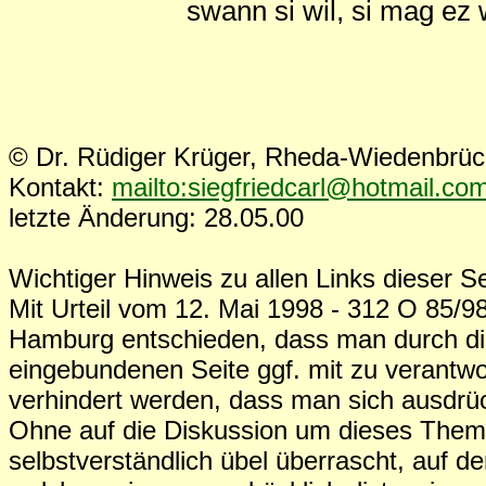
swann si wil, si mag ez
© Dr. Rüdiger Krüger, Rheda-Wiedenbrü
Kontakt:
mailto:siegfriedcarl@hotmail.co
letzte Änderung: 28.05.00
Wichtiger Hinweis zu allen Links dieser Se
Mit Urteil vom 12. Mai 1998 - 312 O 85/98
Hamburg entschieden, dass man durch die
eingebundenen Seite ggf. mit zu verantwo
verhindert werden, dass man sich ausdrück
Ohne auf die Diskussion um dieses The
selbstverständlich übel überrascht, auf d