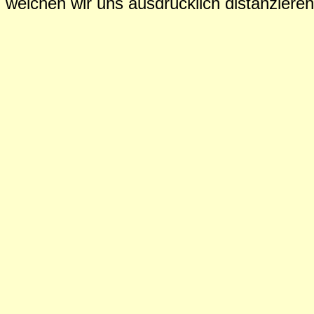
welchen wir uns ausdrücklich distanziere