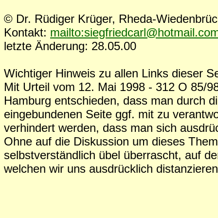
© Dr. Rüdiger Krüger, Rheda-Wiedenbrü
Kontakt:
mailto:siegfriedcarl@hotmail.co
letzte Änderung: 28.05.00
Wichtiger Hinweis zu allen Links dieser Se
Mit Urteil vom 12. Mai 1998 - 312 O 85/98
Hamburg entschieden, dass man durch die
eingebundenen Seite ggf. mit zu verantwo
verhindert werden, dass man sich ausdrück
Ohne auf die Diskussion um dieses The
selbstverständlich übel überrascht, auf d
welchen wir uns ausdrücklich distanziere