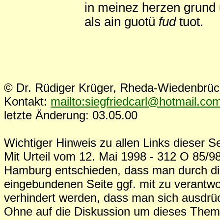
in meinez herzen grund
als ain guotü
fud
tuot.
© Dr. Rüdiger Krüger, Rheda-Wiedenbrü
Kontakt:
mailto:siegfriedcarl@hotmail.co
letzte Änderung: 03.05.00
Wichtiger Hinweis zu allen Links dieser Se
Mit Urteil vom 12. Mai 1998 - 312 O 85/98
Hamburg entschieden, dass man durch die
eingebundenen Seite ggf. mit zu verantwo
verhindert werden, dass man sich ausdrück
Ohne auf die Diskussion um dieses The