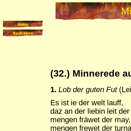
(32.) Minnerede 
1.
Lob der guten Fut
(Lei
Es ist ie der welt lauff,
daz an der liebin leit der
mengen fräwet der may,
mengen frewet der turna