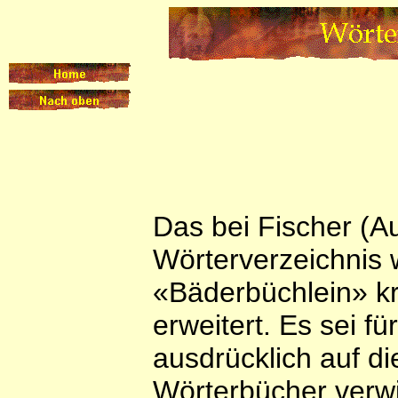
Das bei Fischer (A
Wörterverzeichnis 
«Bäderbüchlein» kri
erweitert. Es sei fü
ausdrücklich auf di
Wörterbücher verwi