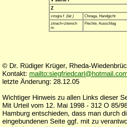
Z
cirogra
f. (lat.)
Chiraga, Handgicht
zitrach=ziteroch
Flechte, Ausschlag
m.
© Dr. Rüdiger Krüger, Rheda-Wiedenbrü
Kontakt:
mailto:siegfriedcarl@hotmail.co
letzte Änderung: 28.12.05
Wichtiger Hinweis zu allen Links dieser Se
Mit Urteil vom 12. Mai 1998 - 312 O 85/98
Hamburg entschieden, dass man durch die
eingebundenen Seite ggf. mit zu verantwo