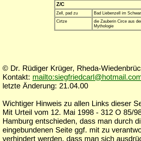
Z/C
Zell, pad zu
Bad Liebenzell im Schwar
Cirtze
die Zauberin Circe aus der
Mythologie
© Dr. Rüdiger Krüger, Rheda-Wiedenbrü
Kontakt:
mailto:siegfriedcarl@hotmail.co
letzte Änderung: 21.04.00
Wichtiger Hinweis zu allen Links dieser Se
Mit Urteil vom 12. Mai 1998 - 312 O 85/98
Hamburg entschieden, dass man durch die
eingebundenen Seite ggf. mit zu verantwo
verhindert werden, dass man sich ausdrück