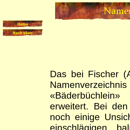
Das bei Fischer 
Namenverzeichn
«Bäderbüchlein» 
erweitert. Bei de
noch einige Unsic
einschlägigen b