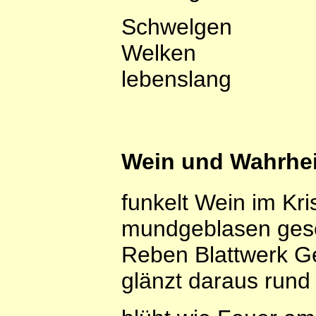
Schwelgen
Welken
lebenslang
Wein und Wahrhei
funkelt Wein im Kris
mundgeblasen gesch
Reben Blattwerk G
glänzt daraus rund 