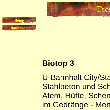
Biotop 3
U-Bahnhalt City/St
Stahlbeton und Sc
Atem, Hüfte, Schenk
im Gedränge - Me