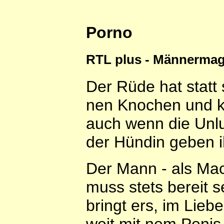
Porno
RTL plus - Männermag
Der Rüde hat statt 
nen Knochen und k
auch wenn die Unlu
der Hündin geben ih
Der Mann - als Mac
muss stets bereit 
bringt ers, im Lie