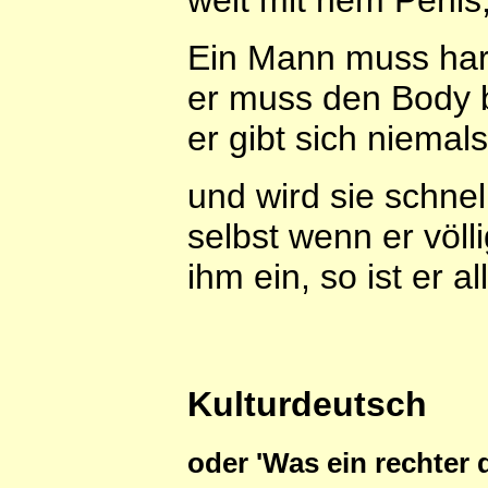
weit mit nem Penis, 
Ein Mann muss hart
er muss den Body b
er gibt sich niema
und wird sie schnel
selbst wenn er völl
ihm ein, so ist er a
Kulturdeutsch
oder 'Was ein rechter 