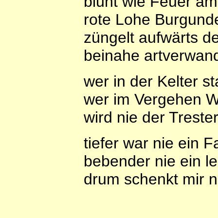
blüht wie Feuer a
rote Lohe Burgunde
züngelt aufwärts d
beinahe artverwan
wer in der Kelter s
wer im Vergehen W
wird nie der Trester
tiefer war nie ein Fa
bebender nie ein le
drum schenkt mir n