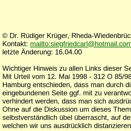
© Dr. Rüdiger Krüger, Rheda-Wiedenbrü
Kontakt:
mailto:siegfriedcarl@hotmail.co
letzte Änderung: 16.04.00
Wichtiger Hinweis zu allen Links dieser Se
Mit Urteil vom 12. Mai 1998 - 312 O 85/98
Hamburg entschieden, dass man durch die
eingebundenen Seite ggf. mit zu verantwo
verhindert werden, dass man sich ausdrück
Ohne auf die Diskussion um dieses The
selbstverständlich übel überrascht, auf d
welchen wir uns ausdrücklich distanziere