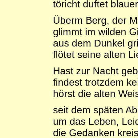
töricht duftet blauer
Überm Berg, der M
glimmt im wilden Gi
aus dem Dunkel gri
flötet seine alten Li
Hast zur Nacht geb
findest trotzdem k
hörst die alten Wei
seit dem späten Ab
um das Leben, Lei
die Gedanken krei