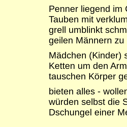
Penner liegend im
Tauben mit verklum
grell umblinkt sch
geilen Männern zu 
Mädchen (Kinder) 
Ketten um den Arm
tauschen Körper g
bieten alles - wolle
würden selbst die 
Dschungel einer M