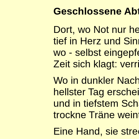
Geschlossene Abt
Dort, wo Not nur he
tief in Herz und Sin
wo - selbst eingepf
Zeit sich klagt: verr
Wo in dunkler Nach
hellster Tag erschei
und in tiefstem Sc
trockne Träne wein
Eine Hand, sie stre