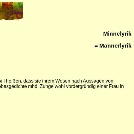
Minnelyrik
= Männerlyrik
s will heißen, dass sie ihrem Wesen nach Aussagen von
ebesgedichte mhd. Zunge wohl vordergründig einer Frau in