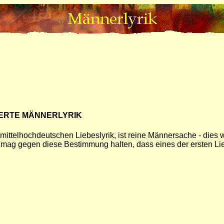
MIERTE MÄNNERLYRIK
 mittelhochdeutschen Liebeslyrik, ist reine Männersache - die
 mag gegen diese Bestimmung halten, dass eines der ersten Li